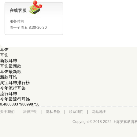
在线客服
服务时间
周一至周五 8:30-20:30
耳饰
耳饰
新款耳饰
耳饰最新款
耳饰最新款
新款耳饰
淘宝耳饰排行榜
今年流行耳饰
流行耳饰
今年最流行耳饰
0.48688837980998756
关于我们
|
法律声明
|
隐私条款
|
联系我们
|
网站地图
Copyright © 2018-2022 上海英辉