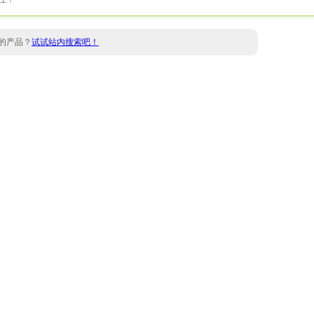
的产品？
试试站内搜索吧！