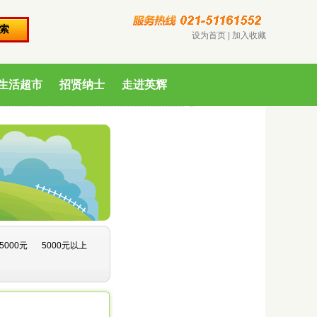
设为首页
|
加入收藏
生活超市
招贤纳士
走进英辉
5000元
5000元以上