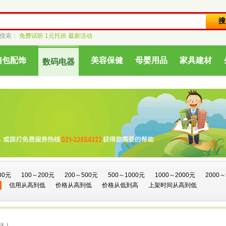
门搜索：
免费试听
1元托班
最新活动
箱包配饰
美容保健
母婴用品
家具建材
数码电器
00元
100～200元
200～500元
500～1000元
1000～2000元
2000～
信用从高到低
价格从高到低
价格从低到高
上架时间从高到低
注！