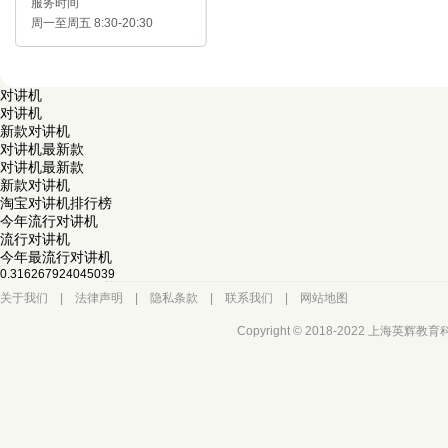
服务时间
周一至周五 8:30-20:30
对讲机
对讲机
新款对讲机
对讲机最新款
对讲机最新款
新款对讲机
淘宝对讲机排行榜
今年流行对讲机
流行对讲机
今年最流行对讲机
0.316267924045039
关于我们
|
法律声明
|
隐私条款
|
联系我们
|
网站地图
Copyright © 2018-2022 上海英辉