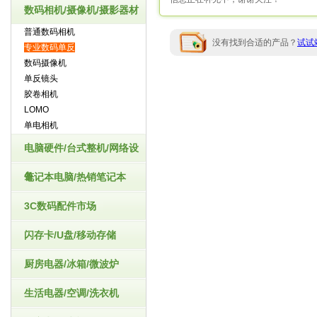
数码相机/摄像机/摄影器材
普通数码相机
没有找到合适的产品？
试试
专业数码单反
数码摄像机
单反镜头
胶卷相机
LOMO
单电相机
电脑硬件/台式整机/网络设
备
笔记本电脑/热销笔记本
3C数码配件市场
闪存卡/U盘/移动存储
厨房电器/冰箱/微波炉
生活电器/空调/洗衣机