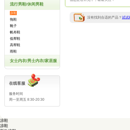
流行男鞋/休闲男鞋
凉鞋
没有找到合适的产品？
试试
拖鞋
靴子
帆布鞋
低帮鞋
高帮鞋
雨鞋
女士内衣/男士内衣/家居服
在线客服
服务时间
周一至周五 8:30-20:30
凉鞋
凉鞋