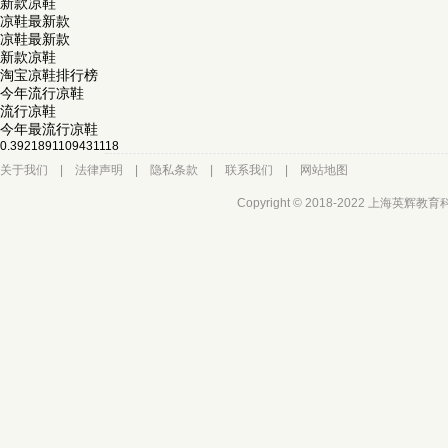
新款凉鞋
凉鞋最新款
凉鞋最新款
新款凉鞋
淘宝凉鞋排行榜
今年流行凉鞋
流行凉鞋
今年最流行凉鞋
0.3921891109431118
关于我们
|
法律声明
|
隐私条款
|
联系我们
|
网站地图
Copyright © 2018-2022 上海英辉