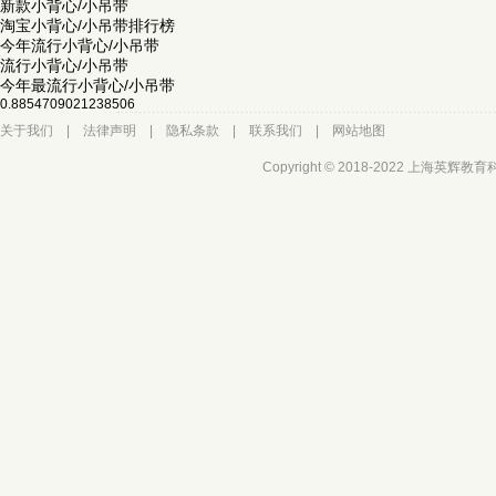
新款小背心/小吊带
淘宝小背心/小吊带排行榜
今年流行小背心/小吊带
流行小背心/小吊带
今年最流行小背心/小吊带
0.8854709021238506
关于我们
|
法律声明
|
隐私条款
|
联系我们
|
网站地图
Copyright © 2018-2022 上海英辉